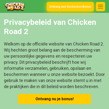
Ontvang een Exclusieve Bonus
Privacybeleid van Chicken
Road 2
Welkom op de officiële website van Chicken Road 2.
Wij hechten groot belang aan de bescherming van
uw persoonlijke gegevens en respecteren uw
privacy. Dit privacybeleid beschrijft hoe wij
informatie verzamelen, gebruiken, opslaan en
beschermen wanneer u onze website bezoekt. Door
gebruik te maken van onze website stemt u in met
de praktijken die in dit beleid worden beschreven.
Ontvang nu je bonus!