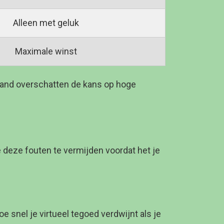
Alleen met geluk
Maximale winst
erland overschatten de kans op hoge
 deze fouten te vermijden voordat het je
e snel je virtueel tegoed verdwijnt als je