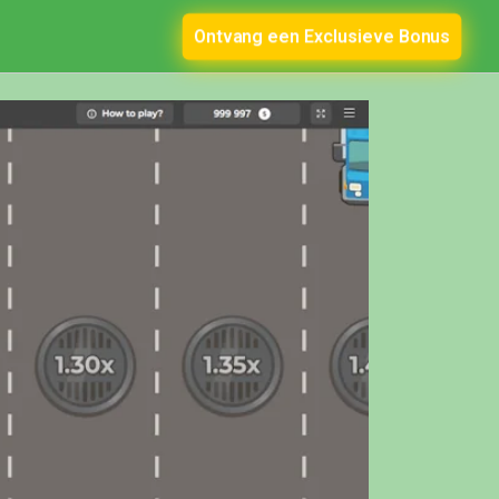
Ontvang een Exclusieve Bonus