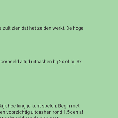
e zult zien dat het zelden werkt. De hoge
rbeeld altijd uitcashen bij 2x of bij 3x.
kijk hoe lang je kunt spelen. Begin met
en voorzichtig uitcashen rond 1.5x en af