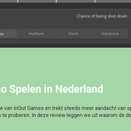
o Spelen in Nederland
 van InOut Games en trekt steeds meer aandacht van spe
 te proberen. In deze review leggen we uit waarom de dem