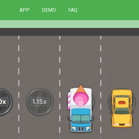
APP
DEMO
FAQ