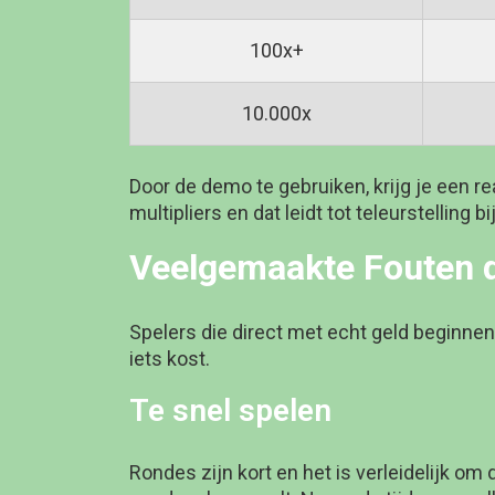
100x+
10.000x
Door de demo te gebruiken, krijg je een r
multipliers en dat leidt tot teleurstelling b
Veelgemaakte Fouten 
Spelers die direct met echt geld beginnen
iets kost.
Te snel spelen
Rondes zijn kort en het is verleidelijk om