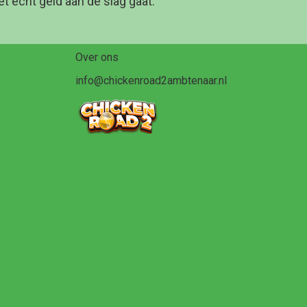
t echt geld aan de slag gaat.
Over ons
info@chickenroad2ambtenaar.nl