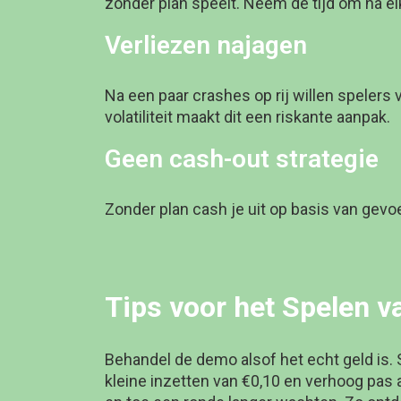
zonder plan speelt. Neem de tijd om na el
Verliezen najagen
Na een paar crashes op rij willen spelers 
volatiliteit maakt dit een riskante aanpak.
Geen cash-out strategie
Zonder plan cash je uit op basis van gevoel
Tips voor het Spelen 
Behandel de demo alsof het echt geld is. S
kleine inzetten van €0,10 en verhoog pas 